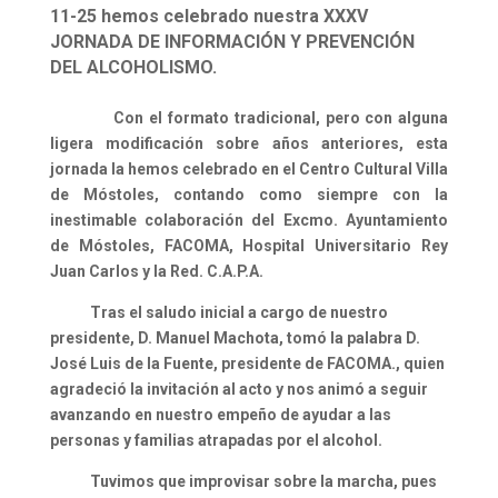
11-25 hemos celebrado nuestra XXXV
JORNADA DE INFORMACIÓN Y PREVENCIÓN
DEL ALCOHOLISMO.
Con el formato tradicional, pero con alguna
ligera modificación sobre años anteriores, esta
jornada la hemos celebrado en el Centro Cultural Villa
de Móstoles, contando como siempre con la
inestimable colaboración del Excmo. Ayuntamiento
de Móstoles, FACOMA, Hospital Universitario Rey
Juan Carlos y la Red. C.A.P.A.
Tras el saludo inicial a cargo de nuestro
presidente, D. Manuel Machota, tomó la palabra D.
José Luis de la Fuente, presidente de FACOMA., quien
agradeció la invitación al acto y nos animó a seguir
avanzando en nuestro empeño de ayudar a las
personas y familias atrapadas por el alcohol.
Tuvimos que improvisar sobre la marcha, pues