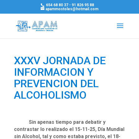
654 68 80 37 - 91 826 95 88
apammostoles@hotmail.com
XXXV JORNADA DE
INFORMACION Y
PREVENCION DEL
ALCOHOLISMO
Sin apenas tiempo para debatir y
contrastar lo realizado el 15-11-25, Día Mundial
sin Alcohol, tal y como estaba previsto, el 18-