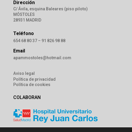
Dirección
C/ Ávila, esquina Baleares (piso piloto)
MÓSTOLES
28931 MADRID
Teléfono
654 68 80 37 – 91 826 98 88
Email
apammostoles@hotmail.com
Aviso legal
Política de privacidad
Política de cookies
COLABORAN