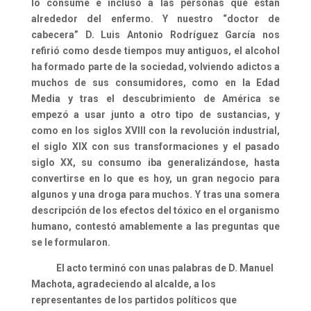
lo consume e incluso a las personas que están
alrededor del enfermo. Y nuestro “doctor de
cabecera” D. Luis Antonio Rodríguez García nos
refirió como desde tiempos muy antiguos, el alcohol
ha formado parte de la sociedad, volviendo adictos a
muchos de sus consumidores, como en la Edad
Media y tras el descubrimiento de América se
empezó a usar junto a otro tipo de sustancias, y
como en los siglos XVIII con la revolución industrial,
el siglo XIX con sus transformaciones y el pasado
siglo XX, su consumo iba generalizándose, hasta
convertirse en lo que es hoy, un gran negocio para
algunos y una droga para muchos. Y tras una somera
descripción de los efectos del tóxico en el organismo
humano, contestó amablemente a las preguntas que
se le formularon.
El acto terminó con unas palabras de D. Manuel
Machota, agradeciendo al alcalde, a los
representantes de los partidos políticos que