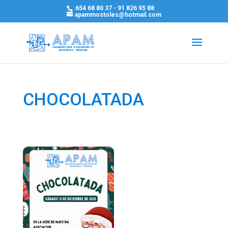
654 68 80 37 - 91 826 95 88
apammostoles@hotmail.com
CHOCOLATADA