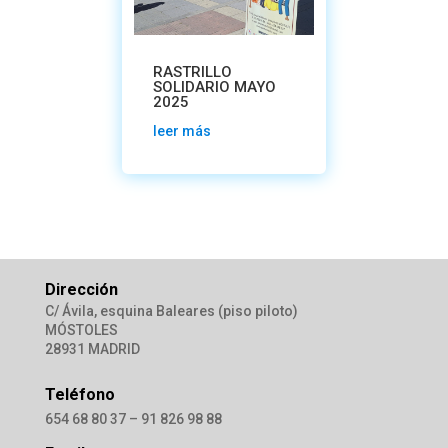
RASTRILLO
SOLIDARIO MAYO
2025
leer más
Dirección
C/ Ávila, esquina Baleares (piso piloto)
MÓSTOLES
28931 MADRID
Teléfono
654 68 80 37 – 91 826 98 88