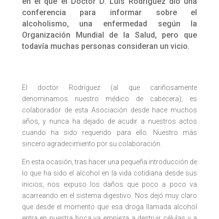
en el que el Doctor D. Luis Rodríguez dio una
conferencia para informar sobre el
alcoholismo, una enfermedad según la
Organización Mundial de la Salud, pero que
todavía muchas personas consideran un vicio.
El doctor Rodríguez (al que cariñosamente
denominamos nuestro médico de cabecera), es
colaborador de esta Asociación desde hace muchos
años, y nunca ha dejado de acudir a nuestros actos
cuando ha sido requerido para ello. Nuestro más
sincero agradecimiento por su colaboración.
En esta ocasión, tras hacer una pequeña introducción de
lo que ha sido el alcohol en la vida cotidiana desde sus
inicios, nos expuso los daños que poco a poco va
acarreando en el sistema digestivo. Nos dejó muy claro
que desde el momento que esa droga llamada alcohol
entra en nuestra boca ya empieza a destruir células y a