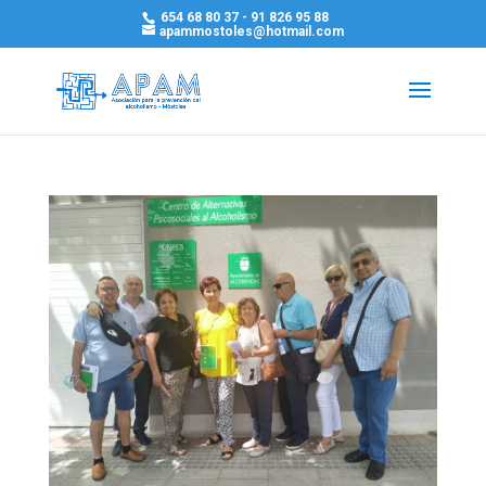
654 68 80 37 - 91 826 95 88
apammostoles@hotmail.com