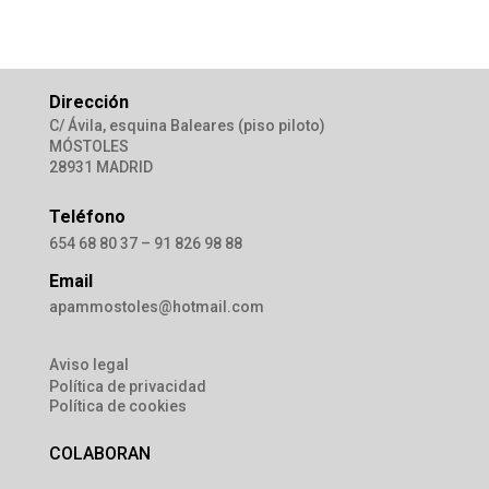
Dirección
C/ Ávila, esquina Baleares (piso piloto)
MÓSTOLES
28931 MADRID
Teléfono
654 68 80 37 – 91 826 98 88
Email
apammostoles@hotmail.com
Aviso legal
Política de privacidad
Política de cookies
COLABORAN